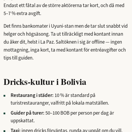
Endast ett fåtal av de större aktörerna tar kort, och då med
5–7 % extra avgift.
Det finns bankomater i Uyuni-stan men de tar slut snabbt vid
helger och högsäsong. Ta ut tillräckligt med kontant innan
du åker dit, helst i La Paz. Saltöknen i sig är offline — ingen
mottagning, inga kort, ta med kontant för entréavgifter och
tips till guiden.
Dricks-kultur i Bolivia
Restaurang i städer:
10 % är standard på
turistrestauranger, valfritt på lokala matställen.
Guider på turer:
50–100 BOB per person per dag är
uppskattat.
Taxi:
ingen dricks förväntas, runda av uppåt om du vill.