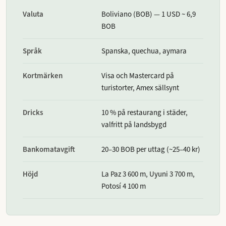
Valuta
Boliviano (BOB) — 1 USD ~ 6,9
BOB
Språk
Spanska, quechua, aymara
Kortmärken
Visa och Mastercard på
turistorter, Amex sällsynt
Dricks
10 % på restaurang i städer,
valfritt på landsbygd
Bankomatavgift
20–30 BOB per uttag (~25–40 kr)
Höjd
La Paz 3 600 m, Uyuni 3 700 m,
Potosí 4 100 m