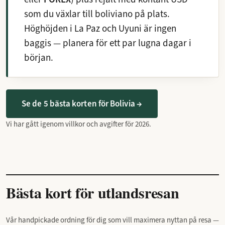
som du växlar till boliviano på plats.
Höghöjden i La Paz och Uyuni är ingen
baggis — planera för ett par lugna dagar i
början.
Se de 5 bästa korten för Bolivia →
Vi har gått igenom villkor och avgifter för 2026.
Bästa kort för utlandsresan
Vår handpickade ordning för dig som vill maximera nyttan på resa —