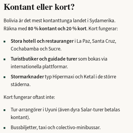
Kontant eller kort?
Bolivia är det mest kontanttunga landet i Sydamerika.
Räkna med
80 % kontant och 20 % kort
. Kort fungerar:
Stora hotell och restauranger
i La Paz, Santa Cruz,
Cochabamba och Sucre.
Turistbutiker och guidade turer
som bokas via
internationella plattformar.
Stormarknader
typ Hipermaxi och Ketal i de större
städerna.
Kort fungerar oftast inte:
Tur-arrangörer i Uyuni (även dyra Salar-turer betalas
kontant).
Bussbiljetter, taxi och colectivo-minibussar.