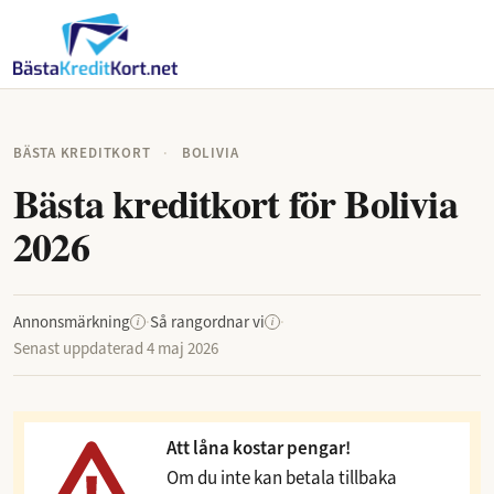
BÄSTA KREDITKORT
·
BOLIVIA
Bästa kreditkort för Bolivia
2026
Annonsmärkning
·
Så rangordnar vi
·
i
i
Senast uppdaterad
4 maj 2026
Att låna kostar pengar!
Om du inte kan betala tillbaka