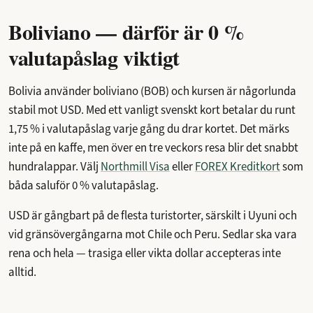
Boliviano — därför är 0 %
valutapåslag viktigt
Bolivia använder boliviano (BOB) och kursen är någorlunda
stabil mot USD. Med ett vanligt svenskt kort betalar du runt
1,75 % i valutapåslag varje gång du drar kortet. Det märks
inte på en kaffe, men över en tre veckors resa blir det snabbt
hundralappar. Välj
Northmill Visa
eller
FOREX Kreditkort
som
båda saluför 0 % valutapåslag.
USD är gångbart på de flesta turistorter, särskilt i Uyuni och
vid gränsövergångarna mot Chile och Peru. Sedlar ska vara
rena och hela — trasiga eller vikta dollar accepteras inte
alltid.