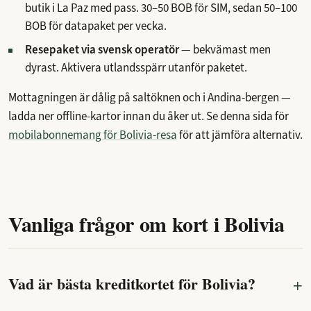
butik i La Paz med pass. 30–50 BOB för SIM, sedan 50–100
BOB för datapaket per vecka.
Resepaket via svensk operatör
— bekvämast men
dyrast. Aktivera utlandsspärr utanför paketet.
Mottagningen är dålig på saltöknen och i Andina-bergen —
ladda ner offline-kartor innan du åker ut. Se denna sida för
mobilabonnemang för Bolivia-resa
för att jämföra alternativ.
Vanliga frågor om kort i Bolivia
Vad är bästa kreditkortet för Bolivia?