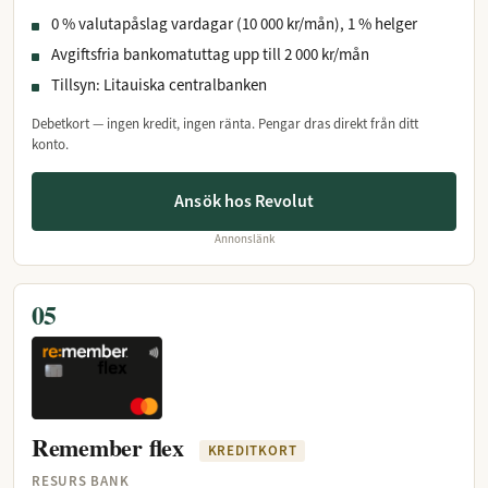
0 % valutapåslag vardagar (10 000 kr/mån), 1 % helger
Avgiftsfria bankomatuttag upp till 2 000 kr/mån
Tillsyn: Litauiska centralbanken
Debetkort — ingen kredit, ingen ränta. Pengar dras direkt från ditt
konto.
Ansök hos Revolut
Annonslänk
05
Remember flex
KREDITKORT
RESURS BANK