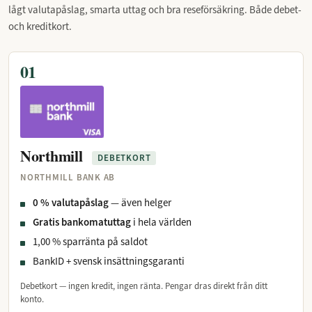
lågt valutapåslag, smarta uttag och bra reseförsäkring. Både debet-
och kreditkort.
01
Northmill
DEBETKORT
NORTHMILL BANK AB
0 % valutapåslag
— även helger
Gratis bankomatuttag
i hela världen
1,00 % sparränta på saldot
BankID + svensk insättningsgaranti
Debetkort — ingen kredit, ingen ränta. Pengar dras direkt från ditt
konto.