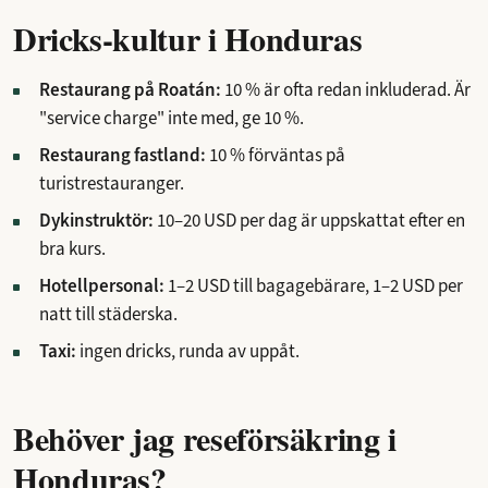
Dricks-kultur i Honduras
Restaurang på Roatán:
10 % är ofta redan inkluderad. Är
"service charge" inte med, ge 10 %.
Restaurang fastland:
10 % förväntas på
turistrestauranger.
Dykinstruktör:
10–20 USD per dag är uppskattat efter en
bra kurs.
Hotellpersonal:
1–2 USD till bagagebärare, 1–2 USD per
natt till städerska.
Taxi:
ingen dricks, runda av uppåt.
Behöver jag reseförsäkring i
Honduras?