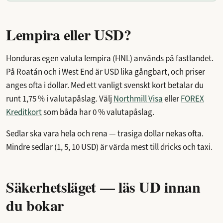
Lempira eller USD?
Honduras egen valuta lempira (HNL) används på fastlandet.
På Roatán och i West End är USD lika gångbart, och priser
anges ofta i dollar. Med ett vanligt svenskt kort betalar du
runt 1,75 % i valutapåslag. Välj
Northmill Visa
eller
FOREX
Kreditkort
som båda har 0 % valutapåslag.
Sedlar ska vara hela och rena — trasiga dollar nekas ofta.
Mindre sedlar (1, 5, 10 USD) är värda mest till dricks och taxi.
Säkerhetsläget — läs UD innan
du bokar