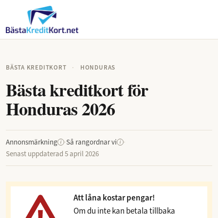
BÄSTA KREDITKORT
·
HONDURAS
Bästa kreditkort för
Honduras 2026
Annonsmärkning
·
Så rangordnar vi
·
i
i
Senast uppdaterad
5 april 2026
Att låna kostar pengar!
Om du inte kan betala tillbaka