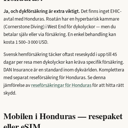
Ja, och dykförsäkring är extra viktigt.
Det finns inget EHIC-
avtal med Honduras. Roatán har en hyperbarisk kammare
(Cornerstone Diving) i West End för dykolyckor — men du
betalar själv eller via försäkring. En enkel behandling kan
kosta 1 500–3 000 USD.
Svensk hemförsäkring täcker oftast reseskydd i upp till 45
dagar per resa men dykolyckor kan kräva specifik försäkring.
DAN Insurance är en standard inom dykvärlden. Komplettera
med separat reseförsäkring för Honduras. Se denna
jämförelse av
reseförsäkringar för Honduras
för att hitta rätt
skydd.
Mobilen i Honduras — resepaket
eller eSIM