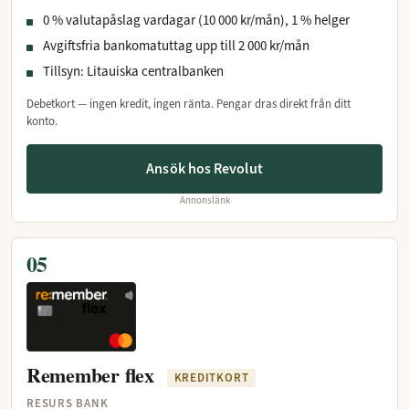
0 % valutapåslag vardagar (10 000 kr/mån), 1 % helger
Avgiftsfria bankomatuttag upp till 2 000 kr/mån
Tillsyn: Litauiska centralbanken
Debetkort — ingen kredit, ingen ränta. Pengar dras direkt från ditt
konto.
Ansök hos Revolut
Annonslänk
05
Remember flex
KREDITKORT
RESURS BANK