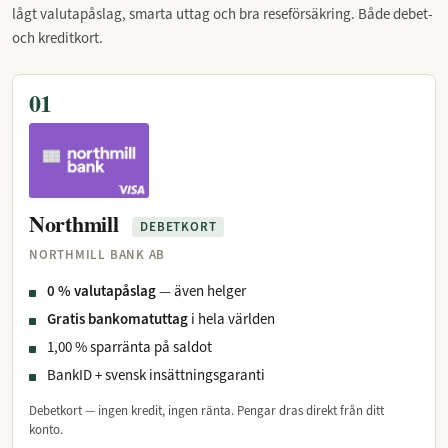
lågt valutapåslag, smarta uttag och bra reseförsäkring. Både debet-
och kreditkort.
01
Northmill
DEBETKORT
NORTHMILL BANK AB
0 % valutapåslag
— även helger
Gratis bankomatuttag
i hela världen
1,00 % sparränta på saldot
BankID + svensk insättningsgaranti
Debetkort — ingen kredit, ingen ränta. Pengar dras direkt från ditt
konto.