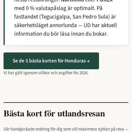
med 0 % valutapåslag är optimalt. På
fastlandet (Tegucigalpa, San Pedro Sula) är
säkerhetsläget annorlunda — UD har aktuell
information du bör läsa innan du bokar.
Se de 5 bästa korten för Honduras →
Vi har gått igenom villkor och avgifter för 2026.
Bästa kort för utlandsresan
Vår handpickade ordning för dig som vill maximera nyttan på resa —