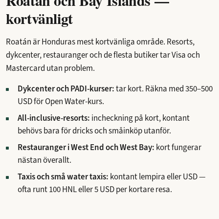
kortvänligt
Roatán är Honduras mest kortvänliga område. Resorts,
dykcenter, restauranger och de flesta butiker tar Visa och
Mastercard utan problem.
Dykcenter och PADI-kurser:
tar kort. Räkna med 350–500
USD för Open Water-kurs.
All-inclusive-resorts:
incheckning på kort, kontant
behövs bara för dricks och småinköp utanför.
Restauranger i West End och West Bay:
kort fungerar
nästan överallt.
Taxis och små water taxis:
kontant lempira eller USD —
ofta runt 100 HNL eller 5 USD per kortare resa.