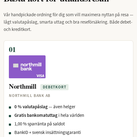
Vår handpickade ordning för dig som vill maximera nyttan på resa —
lågt valutapåslag, smarta uttag och bra reseförsäkring. Både debet-
och kreditkort.
01
Northmill
DEBETKORT
NORTHMILL BANK AB
0 % valutapåslag
— även helger
Gratis bankomatuttag
i hela världen
1,00 % sparränta på saldot
BankID + svensk insättningsgaranti