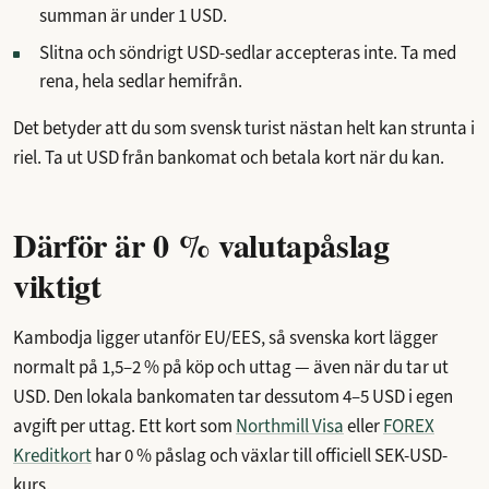
summan är under 1 USD.
Slitna och söndrigt USD-sedlar accepteras inte. Ta med
rena, hela sedlar hemifrån.
Det betyder att du som svensk turist nästan helt kan strunta i
riel. Ta ut USD från bankomat och betala kort när du kan.
Därför är 0 % valutapåslag
viktigt
Kambodja ligger utanför EU/EES, så svenska kort lägger
normalt på 1,5–2 % på köp och uttag — även när du tar ut
USD. Den lokala bankomaten tar dessutom 4–5 USD i egen
avgift per uttag. Ett kort som
Northmill Visa
eller
FOREX
Kreditkort
har 0 % påslag och växlar till officiell SEK-USD-
kurs.