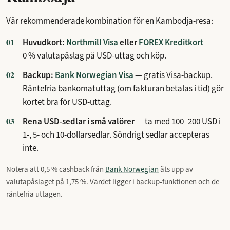
Vår rekommenderade kombination för en Kambodja-resa:
Huvudkort:
Northmill Visa
eller
FOREX Kreditkort
—
0 % valutapåslag på USD-uttag och köp.
Backup:
Bank Norwegian Visa
— gratis Visa-backup.
Räntefria bankomatuttag (om fakturan betalas i tid) gör
kortet bra för USD-uttag.
Rena USD-sedlar i små valörer
— ta med 100–200 USD i
1-, 5- och 10-dollarsedlar. Söndrigt sedlar accepteras
inte.
Notera att 0,5 % cashback från
Bank Norwegian
äts upp av
valutapåslaget på 1,75 %. Värdet ligger i backup-funktionen och de
räntefria uttagen.