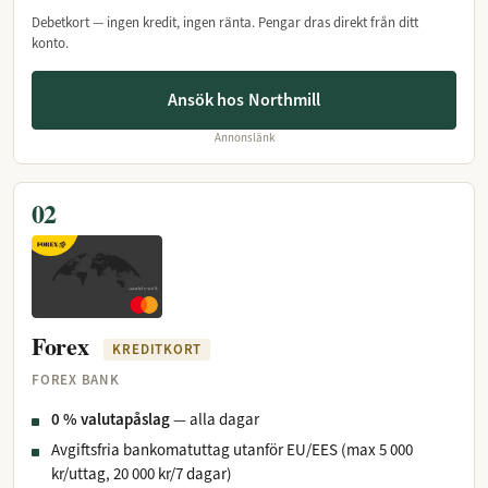
Debetkort — ingen kredit, ingen ränta. Pengar dras direkt från ditt
konto.
Ansök hos Northmill
Annonslänk
02
Forex
KREDITKORT
FOREX BANK
0 % valutapåslag
— alla dagar
Avgiftsfria bankomatuttag utanför EU/EES (max 5 000
kr/uttag, 20 000 kr/7 dagar)