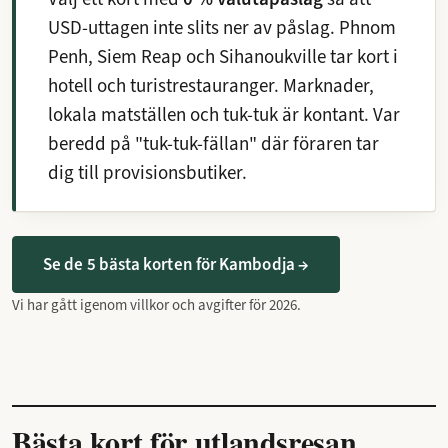
USD-uttagen inte slits ner av påslag. Phnom
Penh, Siem Reap och Sihanoukville tar kort i
hotell och turistrestauranger. Marknader,
lokala matställen och tuk-tuk är kontant. Var
beredd på "tuk-tuk-fällan" där föraren tar
dig till provisionsbutiker.
Se de 5 bästa korten för Kambodja →
Vi har gått igenom villkor och avgifter för 2026.
Bästa kort för utlandsresan