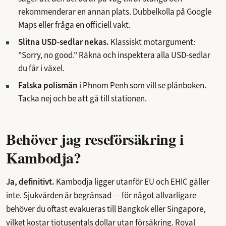
rekommenderar en annan plats. Dubbelkolla på Google
Maps eller fråga en officiell vakt.
Slitna USD-sedlar nekas.
Klassiskt motargument:
"Sorry, no good." Räkna och inspektera alla USD-sedlar
du får i växel.
Falska polismän
i Phnom Penh som vill se plånboken.
Tacka nej och be att gå till stationen.
Behöver jag reseförsäkring i
Kambodja?
Ja, definitivt.
Kambodja ligger utanför EU och EHIC gäller
inte. Sjukvården är begränsad — för något allvarligare
behöver du oftast evakueras till Bangkok eller Singapore,
vilket kostar tiotusentals dollar utan försäkring. Royal