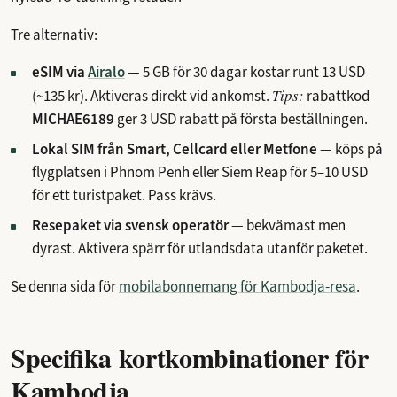
Tre alternativ:
eSIM via
Airalo
—
5 GB för 30 dagar kostar runt 13 USD
Tips:
(~135 kr). Aktiveras direkt vid ankomst.
rabattkod
MICHAE6189
ger 3 USD rabatt på första beställningen.
Lokal SIM från Smart, Cellcard eller Metfone
— köps på
flygplatsen i Phnom Penh eller Siem Reap för 5–10 USD
för ett turistpaket. Pass krävs.
Resepaket via svensk operatör
— bekvämast men
dyrast. Aktivera spärr för utlandsdata utanför paketet.
Se denna sida för
mobilabonnemang för Kambodja-resa
.
Specifika kortkombinationer för
Kambodja