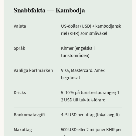
Snabbfakta — Kambodja
Valuta
US-dollar (USD) + kambodjansk
riel (KHR) som småväxel
Språk
Khmer (engelska i
turistområden)
Vanliga kortmärken
Visa, Mastercard. Amex
begränsat
Dricks
5–10 % på turistrestauranger; 1–
2 USD till tuk-tuk-förare
Bankomatavgift
4–5 USD per uttag (lokal avgift)
Maxuttag
500 USD eller 2 miljoner KHR per