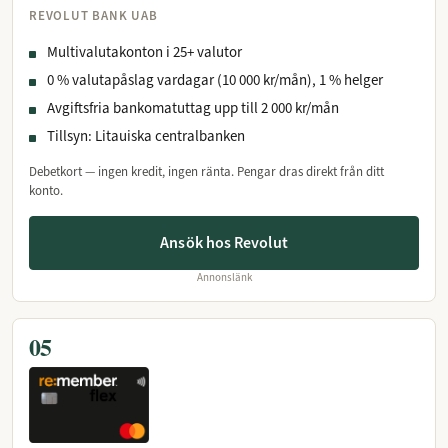
REVOLUT BANK UAB
Multivalutakonton i 25+ valutor
0 % valutapåslag vardagar (10 000 kr/mån), 1 % helger
Avgiftsfria bankomatuttag upp till 2 000 kr/mån
Tillsyn: Litauiska centralbanken
Debetkort — ingen kredit, ingen ränta. Pengar dras direkt från ditt
konto.
Ansök hos Revolut
Annonslänk
05