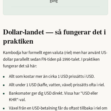
gång
Dollar-landet — så fungerar det i
praktiken
Kambodja har formellt egen valuta (riel) men har använt US-
dollar parallellt sedan FN-tiden på 1990-talet. I praktiken
fungerar det så här:
Allt som kostar mer än cirka 1 USD prissätts i USD.
Allt under 1 USD (kaffe, vatten, växel) prissätts ofta i riel.
Bankomater ger dig USD direkt. Vissa har "USD eller
KHR"-val.
Växel från en USD-betalning får du oftast tillbaka i riel om