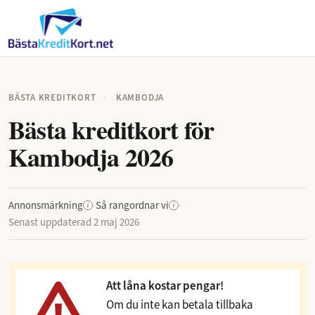
BÄSTA KREDITKORT
·
KAMBODJA
Bästa kreditkort för
Kambodja 2026
Annonsmärkning
·
Så rangordnar vi
·
i
i
Senast uppdaterad
2 maj 2026
Att låna kostar pengar!
Om du inte kan betala tillbaka