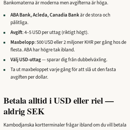
Bankomaterna är moderna men avgifterna är höga.
ABA Bank, Acleda, Canadia Bank
är de stora och
pålitliga.
Avgift
: 4–5 USD per uttag (riktigt högt).
Maxbelopp
: 500 USD eller 2 miljoner KHR per gång hos de
flesta. ABA har högre tak ibland.
Välj USD-uttag
— sparar dig från dubbelväxling.
Ta ut maxbeloppet varje gång för att slå ut den fasta
avgiften per dollar.
Betala alltid i USD eller riel —
aldrig SEK
Kambodjanska kortterminaler frågar ibland om du vill betala