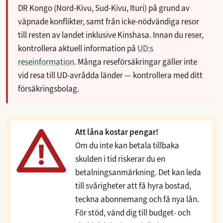
DR Kongo (Nord-Kivu, Sud-Kivu, Ituri) på grund av
väpnade konflikter, samt från icke-nödvändiga resor
till resten av landet inklusive Kinshasa. Innan du reser,
kontrollera aktuell information på
UD:s
reseinformation
. Många reseförsäkringar gäller inte
vid resa till UD-avrådda länder — kontrollera med ditt
försäkringsbolag.
Att låna kostar pengar!
Om du inte kan betala tillbaka
skulden i tid riskerar du en
betalningsanmärkning. Det kan leda
till svårigheter att få hyra bostad,
teckna abonnemang och få nya lån.
För stöd, vänd dig till budget- och