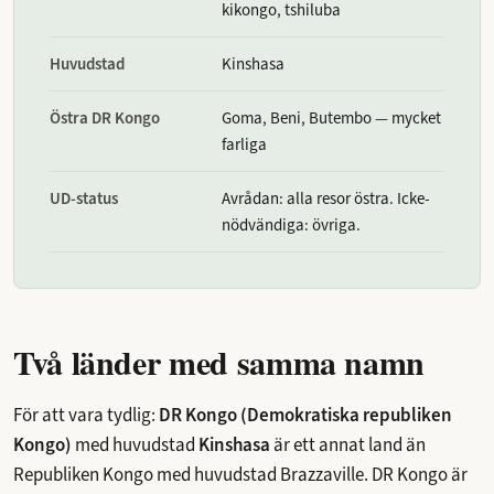
kikongo, tshiluba
Huvudstad
Kinshasa
Östra DR Kongo
Goma, Beni, Butembo — mycket
farliga
UD-status
Avrådan: alla resor östra. Icke-
nödvändiga: övriga.
Två länder med samma namn
För att vara tydlig:
DR Kongo (Demokratiska republiken
Kongo)
med huvudstad
Kinshasa
är ett annat land än
Republiken Kongo med huvudstad Brazzaville. DR Kongo är