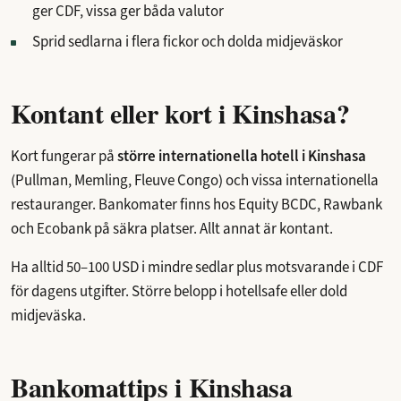
ger CDF, vissa ger båda valutor
Sprid sedlarna i flera fickor och dolda midjeväskor
Kontant eller kort i Kinshasa?
Kort fungerar på
större internationella hotell i Kinshasa
(Pullman, Memling, Fleuve Congo) och vissa internationella
restauranger. Bankomater finns hos Equity BCDC, Rawbank
och Ecobank på säkra platser. Allt annat är kontant.
Ha alltid 50–100 USD i mindre sedlar plus motsvarande i CDF
för dagens utgifter. Större belopp i hotellsafe eller dold
midjeväska.
Bankomattips i Kinshasa