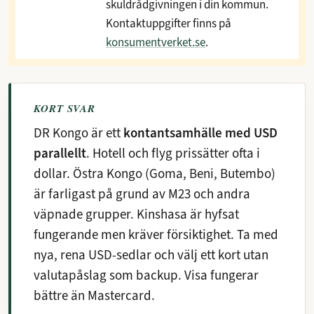
skuldrådgivningen i din kommun.
Kontaktuppgifter finns på
konsumentverket.se
.
KORT SVAR
DR Kongo är ett
kontantsamhälle med USD
parallellt
. Hotell och flyg prissätter ofta i
dollar. Östra Kongo (Goma, Beni, Butembo)
är farligast på grund av M23 och andra
väpnade grupper. Kinshasa är hyfsat
fungerande men kräver försiktighet. Ta med
nya, rena USD-sedlar och välj ett kort utan
valutapåslag som backup. Visa fungerar
bättre än Mastercard.