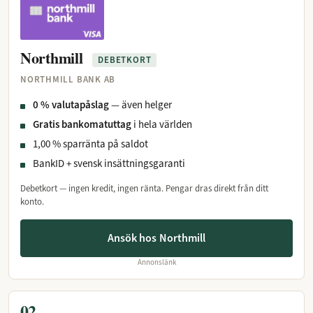
Northmill
DEBETKORT
NORTHMILL BANK AB
0 % valutapåslag
— även helger
Gratis bankomatuttag
i hela världen
1,00 % sparränta på saldot
BankID + svensk insättningsgaranti
Debetkort — ingen kredit, ingen ränta. Pengar dras direkt från ditt
konto.
Ansök hos Northmill
Annonslänk
02