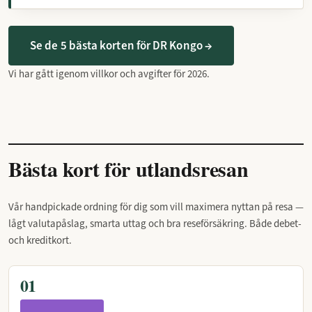
Se de 5 bästa korten för DR Kongo →
Vi har gått igenom villkor och avgifter för 2026.
Bästa kort för utlandsresan
Vår handpickade ordning för dig som vill maximera nyttan på resa —
lågt valutapåslag, smarta uttag och bra reseförsäkring. Både debet-
och kreditkort.
01