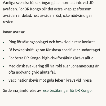
Vanliga svenska försäkringar gäller normalt inte vid UD-
avrådan. För DR Kongo blir det extra knepigt eftersom
avrådan är delad: helt avrådan i öst, icke-nödvändiga i
resten.
Innan avresa:
Ring försäkringsbolaget och beskriv din resa konkret
Få besked skriftligt om Kinshasa specifikt är undantaget
För östra DR Kongo: high-risk-försäkring krävs alltid
Medicinsk evakuering till Nairobi eller Johannesburg är
ofta nödvändig vid akuta fall
Vaccinationsbevis mot gula febern krävs vid inresa
Se denna jämförelse av
reseförsäkringar för DR Kongo
.