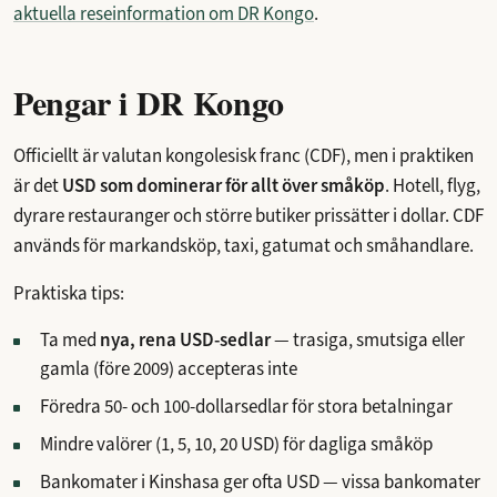
aktuella reseinformation om DR Kongo
.
Pengar i DR Kongo
Officiellt är valutan kongolesisk franc (CDF), men i praktiken
är det
USD som dominerar för allt över småköp
. Hotell, flyg,
dyrare restauranger och större butiker prissätter i dollar. CDF
används för markandsköp, taxi, gatumat och småhandlare.
Praktiska tips:
Ta med
nya, rena USD-sedlar
— trasiga, smutsiga eller
gamla (före 2009) accepteras inte
Föredra 50- och 100-dollarsedlar för stora betalningar
Mindre valörer (1, 5, 10, 20 USD) för dagliga småköp
Bankomater i Kinshasa ger ofta USD — vissa bankomater