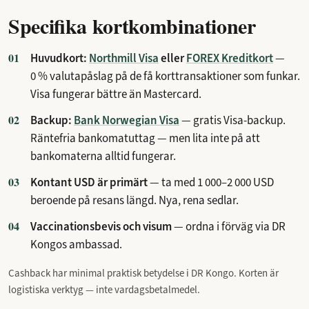
Specifika kortkombinationer
Huvudkort:
Northmill Visa
eller
FOREX Kreditkort
—
0 % valutapåslag på de få korttransaktioner som funkar.
Visa fungerar bättre än Mastercard.
Backup:
Bank Norwegian Visa
— gratis Visa-backup.
Räntefria bankomatuttag — men lita inte på att
bankomaterna alltid fungerar.
Kontant USD är primärt
— ta med 1 000–2 000 USD
beroende på resans längd. Nya, rena sedlar.
Vaccinationsbevis och visum
— ordna i förväg via DR
Kongos ambassad.
Cashback har minimal praktisk betydelse i DR Kongo. Korten är
logistiska verktyg — inte vardagsbetalmedel.