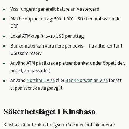
Visa fungerar generellt bättre än Mastercard
Maxbelopp per uttag: 500–1 000 USD eller motsvarande i
CDF
Lokal ATM-avgift: 5–10 USD per uttag
Bankomater kan vara nere periodvis — ha alltid kontant
USD som reserv
Använd ATM på säkrade platser (banker under öppettider,
hotell, ambassader)
Använd
Northmill Visa
eller
Bank Norwegian Visa
för att
slippa svensk uttagsavgift
Säkerhetsläget i Kinshasa
Kinshasa är inte aktivt krigsområde men hot inkluderar: