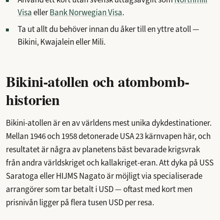
Visa
eller
Bank Norwegian Visa
.
Ta ut allt du behöver innan du åker till en yttre atoll —
Bikini, Kwajalein eller Mili.
Bikini-atollen och atombomb-
historien
Bikini-atollen är en av världens mest unika dykdestinationer.
Mellan 1946 och 1958 detonerade USA 23 kärnvapen här, och
resultatet är några av planetens bäst bevarade krigsvrak
från andra världskriget och kallakriget-eran. Att dyka på USS
Saratoga eller HIJMS Nagato är möjligt via specialiserade
arrangörer som tar betalt i USD — oftast med kort men
prisnivån ligger på flera tusen USD per resa.