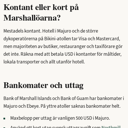
Kontant eller kort på
Marshallöarna?
Mestadels kontant. Hotell i Majuro och de större
dykoperatörerna på Bikini-atollen tar Visa och Mastercard,
men majoriteten av butiker, restauranger och taxiförare gör
det inte. Räkna med att betala USD i kontanter för måltider,
lokala transporter och allt utanför hotell.
Bankomater och uttag
Bank of Marshall Islands och Bank of Guam har bankomater i
Majuro och Ebeye. På yttre atoller saknas bankomater helt.
Maxbelopp per uttag är vanligen 500 USD i Majuro.
Använd ett kort utan svensk uttagsavgift som
Northmill