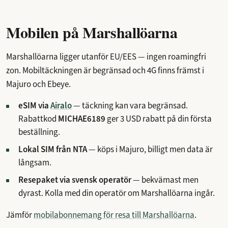
Mobilen på Marshallöarna
Marshallöarna ligger utanför EU/EES — ingen roamingfri
zon. Mobiltäckningen är begränsad och 4G finns främst i
Majuro och Ebeye.
eSIM via
Airalo
— täckning kan vara begränsad.
Rabattkod
MICHAE6189
ger 3 USD rabatt på din första
beställning.
Lokal SIM från NTA
— köps i Majuro, billigt men data är
långsam.
Resepaket via svensk operatör
— bekvämast men
dyrast. Kolla med din operatör om Marshallöarna ingår.
Jämför
mobilabonnemang för resa till Marshallöarna
.