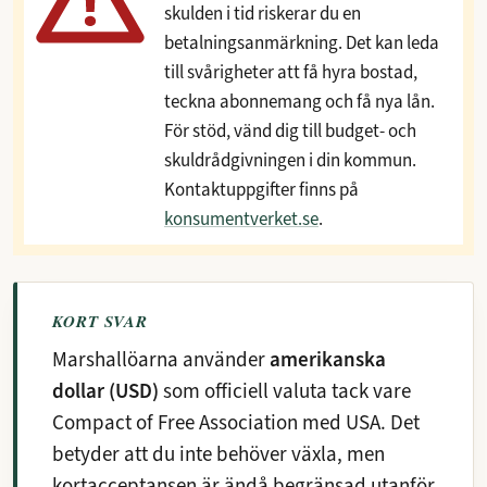
skulden i tid riskerar du en
betalningsanmärkning. Det kan leda
till svårigheter att få hyra bostad,
teckna abonnemang och få nya lån.
För stöd, vänd dig till budget- och
skuldrådgivningen i din kommun.
Kontaktuppgifter finns på
konsumentverket.se
.
KORT SVAR
Marshallöarna använder
amerikanska
dollar (USD)
som officiell valuta tack vare
Compact of Free Association med USA. Det
betyder att du inte behöver växla, men
kortacceptansen är ändå begränsad utanför