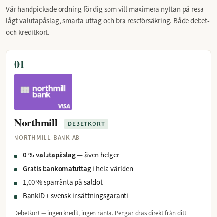
Vår handpickade ordning för dig som vill maximera nyttan på resa —
lågt valutapåslag, smarta uttag och bra reseförsäkring. Både debet-
och kreditkort.
01
Northmill
DEBETKORT
NORTHMILL BANK AB
0 % valutapåslag
— även helger
Gratis bankomatuttag
i hela världen
1,00 % sparränta på saldot
BankID + svensk insättningsgaranti
Debetkort — ingen kredit, ingen ränta. Pengar dras direkt från ditt