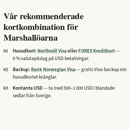
Vår rekommenderade
kortkombination för
Marshallöarna
Huvudkort:
Northmill Visa
eller
FOREX Kreditkort
—
0 % valutapåslag på USD-betalningar.
Backup:
Bank Norwegian Visa
— gratis Visa-backup om
huvudkortet krånglar.
Kontanta USD
— ta med 500–1 000 USD i blandade
sedlar från Sverige.