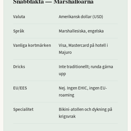
Snabbfakta — Marshallöarna
Valuta
Amerikansk dollar (USD)
Språk
Marshallesiska, engelska
Vanliga kortmärken
Visa, Mastercard på hotell i
Majuro
Dricks
Inte traditionellt; runda gärna
upp
EU/EES
Nej. Ingen EHIC, ingen EU-
roaming
Specialitet
Bikini-atollen och dykning på
krigsvrak