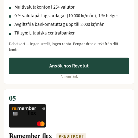
Multivalutakonton i 25+ valutor
0 % valutapåslag vardagar (10 000 kr/mån), 1 % helger
Avgiftsfria bankomatuttag upp till 2 000 kr/mån
Tillsyn: Litauiska centralbanken
Debetkort — ingen kredit, ingen ränta. Pengar dras direkt från ditt
konto.
Ansök hos Revolut
Annonslänk
05
Remember flex
KREDITKORT