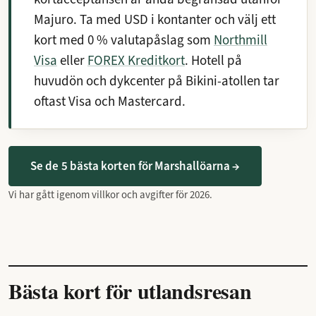
Majuro. Ta med USD i kontanter och välj ett
kort med 0 % valutapåslag som
Northmill
Visa
eller
FOREX Kreditkort
. Hotell på
huvudön och dykcenter på Bikini-atollen tar
oftast Visa och Mastercard.
Se de 5 bästa korten för Marshallöarna →
Vi har gått igenom villkor och avgifter för 2026.
Bästa kort för utlandsresan