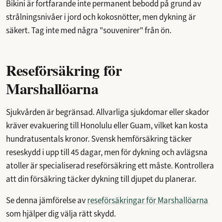
Bikini är fortfarande inte permanent bebodd på grund av
strålningsnivåer i jord och kokosnötter, men dykning är
säkert. Tag inte med några "souvenirer" från ön.
Reseförsäkring för
Marshallöarna
Sjukvården är begränsad. Allvarliga sjukdomar eller skador
kräver evakuering till Honolulu eller Guam, vilket kan kosta
hundratusentals kronor. Svensk hemförsäkring täcker
reseskydd i upp till 45 dagar, men för dykning och avlägsna
atoller är specialiserad reseförsäkring ett måste. Kontrollera
att din försäkring täcker dykning till djupet du planerar.
Se denna jämförelse av
reseförsäkringar för Marshallöarna
som hjälper dig välja rätt skydd.