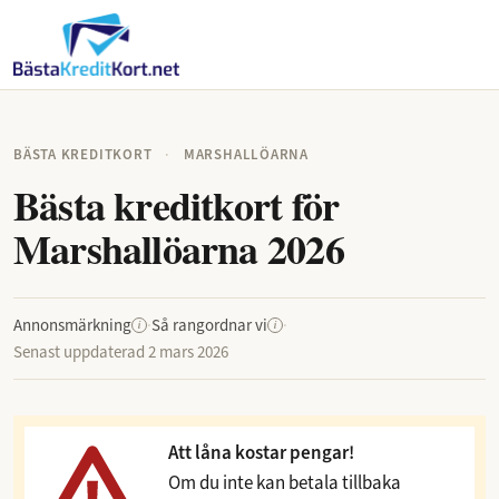
BÄSTA KREDITKORT
·
MARSHALLÖARNA
Bästa kreditkort för
Marshallöarna 2026
Annonsmärkning
·
Så rangordnar vi
·
i
i
Senast uppdaterad
2 mars 2026
Att låna kostar pengar!
Om du inte kan betala tillbaka