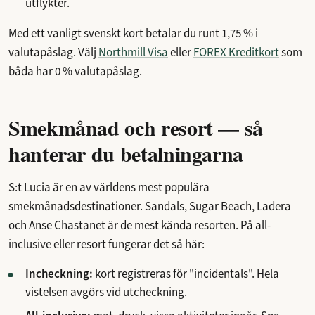
utflykter.
Med ett vanligt svenskt kort betalar du runt 1,75 % i
valutapåslag. Välj
Northmill Visa
eller
FOREX Kreditkort
som
båda har 0 % valutapåslag.
Smekmånad och resort — så
hanterar du betalningarna
S:t Lucia är en av världens mest populära
smekmånadsdestinationer. Sandals, Sugar Beach, Ladera
och Anse Chastanet är de mest kända resorten. På all-
inclusive eller resort fungerar det så här:
Incheckning:
kort registreras för "incidentals". Hela
vistelsen avgörs vid utcheckning.