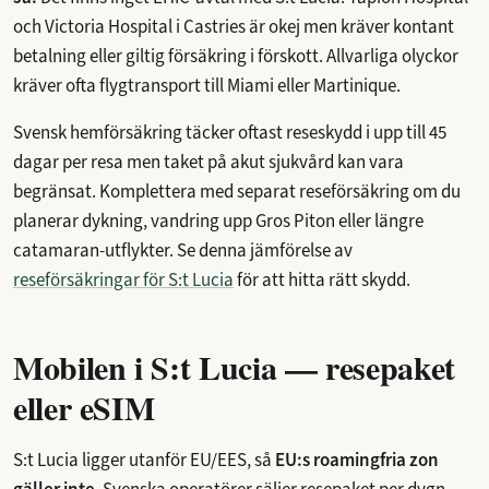
och Victoria Hospital i Castries är okej men kräver kontant
betalning eller giltig försäkring i förskott. Allvarliga olyckor
kräver ofta flygtransport till Miami eller Martinique.
Svensk hemförsäkring täcker oftast reseskydd i upp till 45
dagar per resa men taket på akut sjukvård kan vara
begränsat. Komplettera med separat reseförsäkring om du
planerar dykning, vandring upp Gros Piton eller längre
catamaran-utflykter. Se denna jämförelse av
reseförsäkringar för S:t Lucia
för att hitta rätt skydd.
Mobilen i S:t Lucia — resepaket
eller eSIM
S:t Lucia ligger utanför EU/EES, så
EU:s roamingfria zon