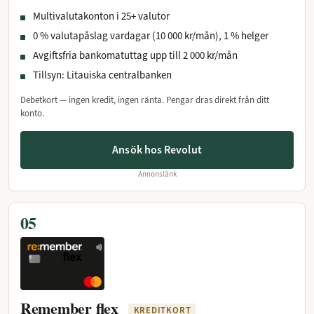
Multivalutakonton i 25+ valutor
0 % valutapåslag vardagar (10 000 kr/mån), 1 % helger
Avgiftsfria bankomatuttag upp till 2 000 kr/mån
Tillsyn: Litauiska centralbanken
Debetkort — ingen kredit, ingen ränta. Pengar dras direkt från ditt
konto.
Ansök hos Revolut
Annonslänk
05
Remember flex
KREDITKORT