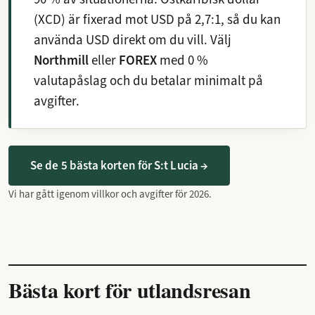
(XCD) är fixerad mot USD på 2,7:1, så du kan
använda USD direkt om du vill. Välj
Northmill
eller
FOREX
med 0 %
valutapåslag och du betalar minimalt på
avgifter.
Se de 5 bästa korten för S:t Lucia →
Vi har gått igenom villkor och avgifter för 2026.
Bästa kort för utlandsresan