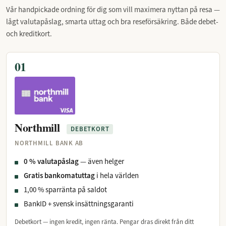
Vår handpickade ordning för dig som vill maximera nyttan på resa —
lågt valutapåslag, smarta uttag och bra reseförsäkring. Både debet-
och kreditkort.
01
Northmill
DEBETKORT
NORTHMILL BANK AB
0 % valutapåslag
— även helger
Gratis bankomatuttag
i hela världen
1,00 % sparränta på saldot
BankID + svensk insättningsgaranti
Debetkort — ingen kredit, ingen ränta. Pengar dras direkt från ditt