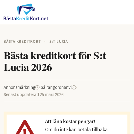
BÄSTA KREDITKORT
·
S:T LUCIA
Bästa kreditkort för S:t
Lucia 2026
Annonsmärkning
·
Så rangordnar vi
·
i
i
Senast uppdaterad
25 mars 2026
Att låna kostar pengar!
Om du inte kan betala tillbaka