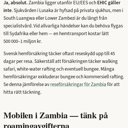
Ja, absolut.
Zambia ligger utanför EU/EES och
EHIC gäller
inte
. Sjukvården i Lusaka är hyfsad på privata sjukhus, men i
South Luangwa eller Lower Zambezi är du långt från
specialistvård. Vid allvarliga händelser kan du behöva flygas
till Sydafrika eller hem — en hemtransport kostar lätt
500 000–1 miljon kr.
Svensk hemförsäkring täcker oftast reseskydd upp till 45
dagar per resa. Säkerställ att försäkringen täcker walking
safari, white-water rafting och eventuell bungee. Många
hemförsäkringar exkluderar bungee och kommersiell rafting.
Se denna jämförelse av
reseförsäkringar för Zambia
för att
hitta rätt täckning.
Mobilen i Zambia — tänk på
roamingavgifterna