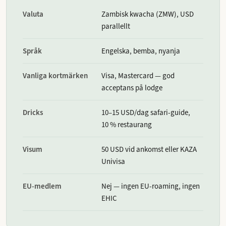
Valuta
Zambisk kwacha (ZMW), USD
parallellt
Språk
Engelska, bemba, nyanja
Vanliga kortmärken
Visa, Mastercard — god
acceptans på lodge
Dricks
10–15 USD/dag safari-guide,
10 % restaurang
Visum
50 USD vid ankomst eller KAZA
Univisa
EU-medlem
Nej — ingen EU-roaming, ingen
EHIC