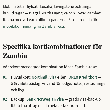
Mobilnätet är hyfsat i Lusaka, Livingstone och längs
huvudvägar — svagt i South Luangwa och Lower Zambezi.
Räkna med att vara offline i parkerna. Se denna sida för
mobilabonnemang för Zambia-resa
.
Specifika kortkombinationer för
Zambia
Vår rekommenderade kombination för en Zambia-resa:
Huvudkort:
Northmill Visa
eller
FOREX Kreditkort
—
0 % valutapåslag. Använd för lodge, hotell, restauranger
och flyg.
Backup:
Bank Norwegian Visa
— gratis Visa-backup.
Räntefria uttag om du betalar fakturan i tid.