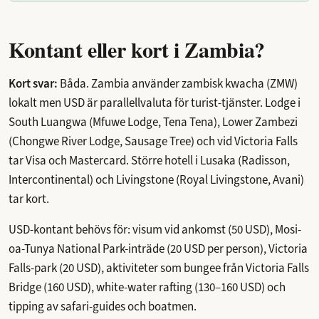
Kontant eller kort i Zambia?
Kort svar:
Båda. Zambia använder zambisk kwacha (ZMW)
lokalt men USD är parallellvaluta för turist-tjänster. Lodge i
South Luangwa (Mfuwe Lodge, Tena Tena), Lower Zambezi
(Chongwe River Lodge, Sausage Tree) och vid Victoria Falls
tar Visa och Mastercard. Större hotell i Lusaka (Radisson,
Intercontinental) och Livingstone (Royal Livingstone, Avani)
tar kort.
USD-kontant behövs för: visum vid ankomst (50 USD), Mosi-
oa-Tunya National Park-inträde (20 USD per person), Victoria
Falls-park (20 USD), aktiviteter som bungee från Victoria Falls
Bridge (160 USD), white-water rafting (130–160 USD) och
tipping av safari-guides och boatmen.