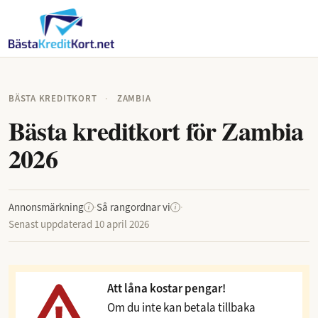
BÄSTA KREDITKORT
·
ZAMBIA
Bästa kreditkort för Zambia
2026
Annonsmärkning
·
Så rangordnar vi
·
i
i
Senast uppdaterad
10 april 2026
Att låna kostar pengar!
Om du inte kan betala tillbaka