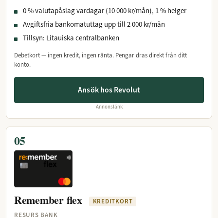
0 % valutapåslag vardagar (10 000 kr/mån), 1 % helger
Avgiftsfria bankomatuttag upp till 2 000 kr/mån
Tillsyn: Litauiska centralbanken
Debetkort — ingen kredit, ingen ränta. Pengar dras direkt från ditt
konto.
Ansök hos Revolut
Annonslänk
05
Remember flex
KREDITKORT
RESURS BANK