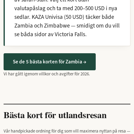
valutapåslag och ta med 200–500 USD i nya
sedlar. KAZA Univisa (50 USD) täcker både
Zambia och Zimbabwe — smidigt om du vill
se båda sidor av Victoria Falls.
Se de 5 bästa korten för Zambia →
Vi har gått igenom villkor och avgifter för 2026.
Bästa kort för utlandsresan
Vår handpickade ordning för dig som vill maximera nyttan på resa —