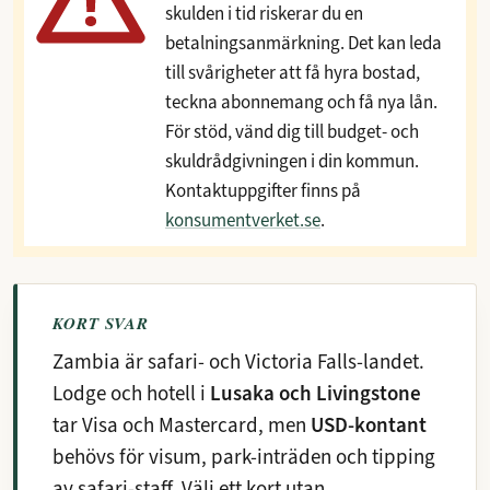
skulden i tid riskerar du en
betalningsanmärkning. Det kan leda
till svårigheter att få hyra bostad,
teckna abonnemang och få nya lån.
För stöd, vänd dig till budget- och
skuldrådgivningen i din kommun.
Kontaktuppgifter finns på
konsumentverket.se
.
KORT SVAR
Zambia är safari- och Victoria Falls-landet.
Lodge och hotell i
Lusaka och Livingstone
tar Visa och Mastercard, men
USD-kontant
behövs för visum, park-inträden och tipping
av safari-staff. Välj ett kort utan