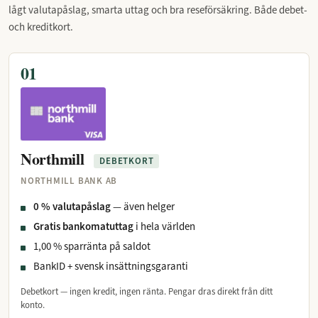
lågt valutapåslag, smarta uttag och bra reseförsäkring. Både debet-
och kreditkort.
01
Northmill
DEBETKORT
NORTHMILL BANK AB
0 % valutapåslag
— även helger
Gratis bankomatuttag
i hela världen
1,00 % sparränta på saldot
BankID + svensk insättningsgaranti
Debetkort — ingen kredit, ingen ränta. Pengar dras direkt från ditt
konto.