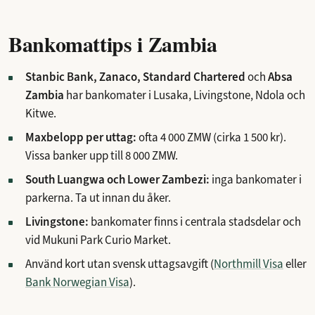
Bankomattips i Zambia
Stanbic Bank, Zanaco, Standard Chartered
och
Absa
Zambia
har bankomater i Lusaka, Livingstone, Ndola och
Kitwe.
Maxbelopp per uttag:
ofta 4 000 ZMW (cirka 1 500 kr).
Vissa banker upp till 8 000 ZMW.
South Luangwa och Lower Zambezi:
inga bankomater i
parkerna. Ta ut innan du åker.
Livingstone:
bankomater finns i centrala stadsdelar och
vid Mukuni Park Curio Market.
Använd kort utan svensk uttagsavgift (
Northmill Visa
eller
Bank Norwegian Visa
).