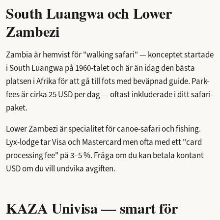
South Luangwa och Lower
Zambezi
Zambia är hemvist för "walking safari" — konceptet startade
i South Luangwa på 1960-talet och är än idag den bästa
platsen i Afrika för att gå till fots med beväpnad guide. Park-
fees är cirka 25 USD per dag — oftast inkluderade i ditt safari-
paket.
Lower Zambezi är specialitet för canoe-safari och fishing.
Lyx-lodge tar Visa och Mastercard men ofta med ett "card
processing fee" på 3–5 %. Fråga om du kan betala kontant
USD om du vill undvika avgiften.
KAZA Univisa — smart för